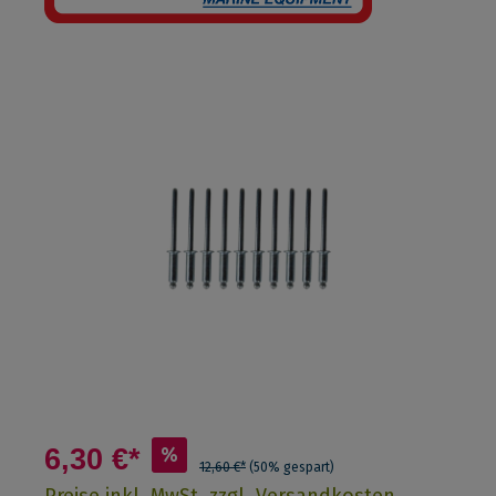
6,30 €*
%
12,60 €*
(50% gespart)
Preise inkl. MwSt. zzgl. Versandkosten