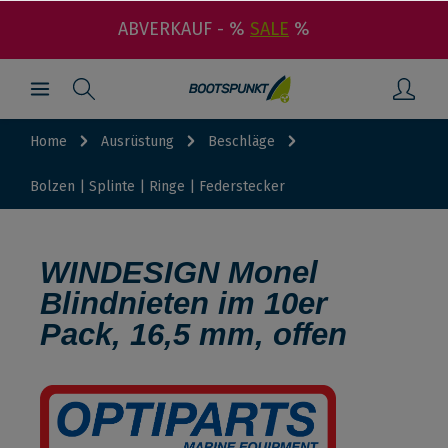
ABVERKAUF - %
SALE
%
Home
Ausrüstung
Beschläge
Bolzen | Splinte | Ringe | Federstecker
WINDESIGN Monel
Blindnieten im 10er
Pack, 16,5 mm, offen