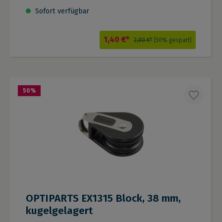
Sofort verfügbar
1,40 €*
2,80 €*
(50% gespart)
50
%
OPTIPARTS EX1315 Block, 38 mm,
kugelgelagert