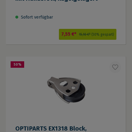
Sofort verfügbar
7,55 €*
15,10 €*
(50% gespart)
50
%
OPTIPARTS EX1318 Block,