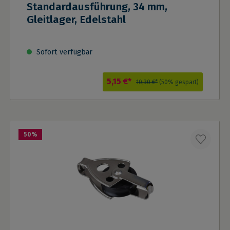
Standardausführung, 34 mm,
Gleitlager, Edelstahl
Sofort verfügbar
5,15 €*
10,30 €*
(50% gespart)
50
%