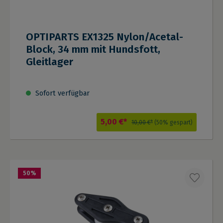
OPTIPARTS EX1325 Nylon/Acetal-
Block, 34 mm mit Hundsfott,
Gleitlager
Sofort verfügbar
5,00 €*
10,00 €*
(50% gespart)
50
%