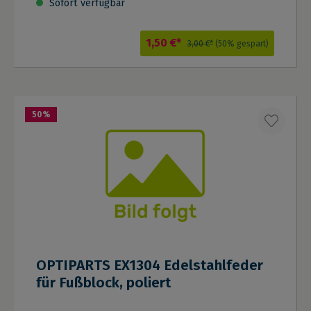
Sofort verfügbar
1,50 €*
3,00 €*
(50% gespart)
50
%
OPTIPARTS EX1304 Edelstahlfeder
für Fußblock, poliert