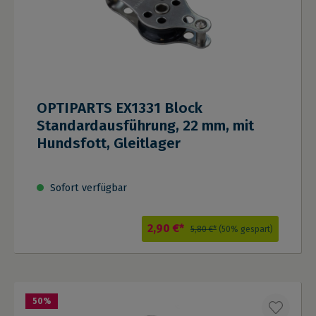
OPTIPARTS EX1331 Block
Standardausführung, 22 mm, mit
Hundsfott, Gleitlager
Sofort verfügbar
2,90 €*
5,80 €*
(50% gespart)
50
%