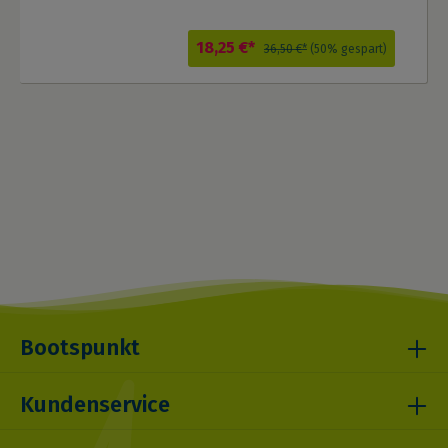
18,25 €*
36,50 €*
(50% gespart)
Bootspunkt
Kundenservice