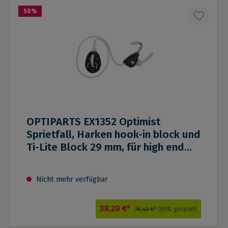
50
%
OPTIPARTS EX1352 Optimist
Sprietfall, Harken hook-in block und
Ti-Lite Block 29 mm, für high end
Regattariggs
Nicht mehr verfügbar
38,20 €*
76,40 €*
(50% gespart)