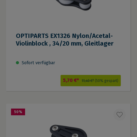
OPTIPARTS EX1326 Nylon/Acetal-
Violinblock , 34/20 mm, Gleitlager
Sofort verfügbar
5,70 €*
11,40 €*
(50% gespart)
50
%