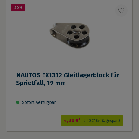
50
%
NAUTOS EX1332 Gleitlagerblock für
Sprietfall, 19 mm
Sofort verfügbar
4,80 €*
9,60 €*
(50% gespart)