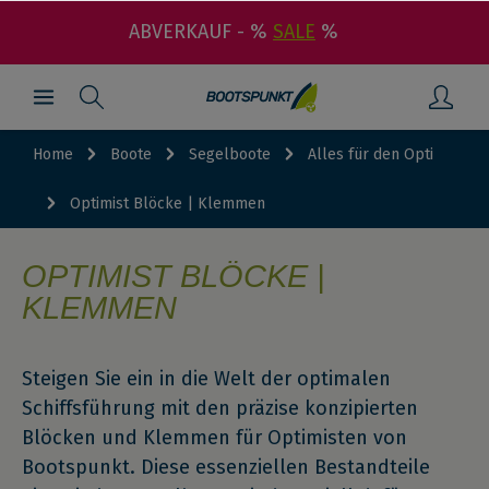
ABVERKAUF - %
SALE
%
Home
Boote
Segelboote
Alles für den Opti
Optimist Blöcke | Klemmen
OPTIMIST BLÖCKE |
KLEMMEN
Steigen Sie ein in die Welt der optimalen
Schiffsführung mit den präzise konzipierten
Blöcken und Klemmen für Optimisten von
Bootspunkt. Diese essenziellen Bestandteile