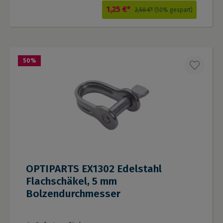
1,25 €*
2,50 €*
(50% gespart)
50
%
OPTIPARTS EX1302 Edelstahl
Flachschäkel, 5 mm
Bolzendurchmesser