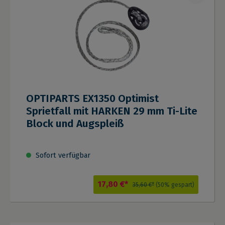
OPTIPARTS EX1350 Optimist
Sprietfall mit HARKEN 29 mm Ti-Lite
Block und Augspleiß
Sofort verfügbar
17,80 €*
35,60 €*
(50% gespart)