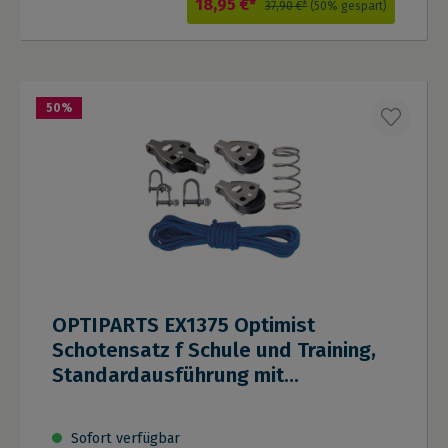
18,95 €*
37,90 €*
(50% gespart)
50
%
OPTIPARTS EX1375 Optimist
Schotensatz f Schule und Training,
Standardausführung mit
Gleitlagerblöcken
Sofort verfügbar