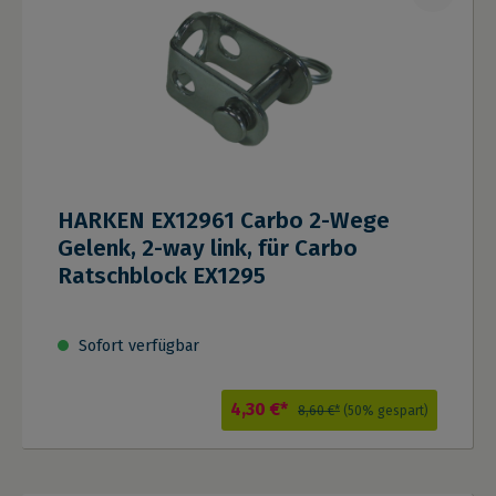
HARKEN EX12961 Carbo 2-Wege
Gelenk, 2-way link, für Carbo
Ratschblock EX1295
Sofort verfügbar
4,30 €*
8,60 €*
(50% gespart)