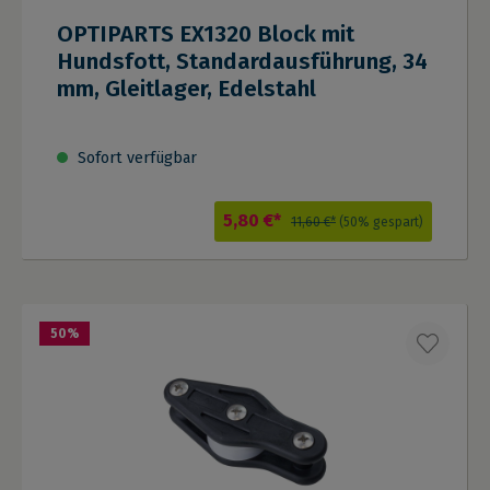
OPTIPARTS EX1320 Block mit
Hundsfott, Standardausführung, 34
mm, Gleitlager, Edelstahl
Sofort verfügbar
5,80 €*
11,60 €*
(50% gespart)
50
%