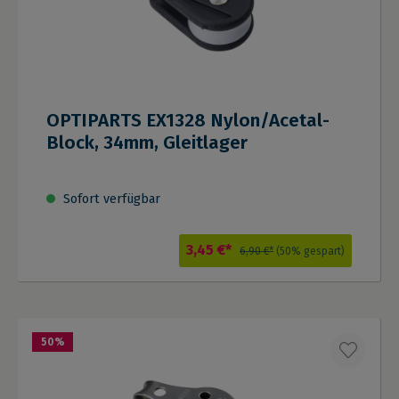
OPTIPARTS EX1328 Nylon/Acetal-
Block, 34mm, Gleitlager
Sofort verfügbar
3,45 €*
6,90 €*
(50% gespart)
50
%