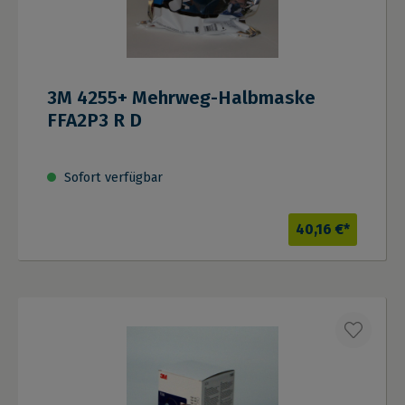
3M 4255+ Mehrweg-Halbmaske
FFA2P3 R D
Sofort verfügbar
40,16 €*