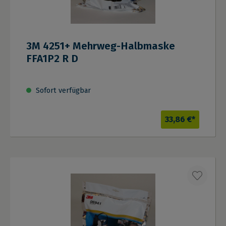
3M 4251+ Mehrweg-Halbmaske
FFA1P2 R D
Sofort verfügbar
33,86 €*