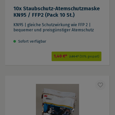
10x Staubschutz-Atemschutzmaske
KN95 / FFP2 (Pack 10 St.)
KN95 | gleiche Schutzwirkung wie FFP 2 |
bequemer und preisgünstiger Atemschutz
Sofort verfügbar
1,40 €*
2,80 €*
(50% gespart)