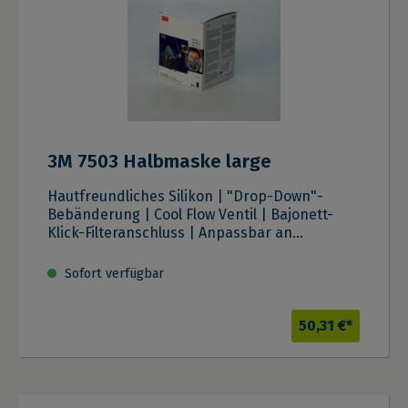
3M 7503 Halbmaske large
Hautfreundliches Silikon | "Drop-Down"-
Bebänderung | Cool Flow Ventil | Bajonett-
Klick-Filteranschluss | Anpassbar an
verschiedene Gesichtsformen
Sofort verfügbar
50,31 €*