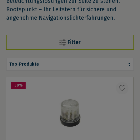
Beleuchtungslösungen zur Seite zu stehen.
Bootspunkt – Ihr Leitstern für sichere und
angenehme Navigationslichterfahrungen.
Filter
50
%