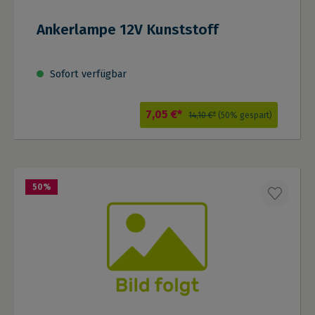
Ankerlampe 12V Kunststoff
Sofort verfügbar
7,05 €*
14,10 €*
(50% gespart)
50
%