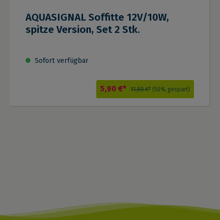
AQUASIGNAL Soffitte 12V/10W,
spitze Version, Set 2 Stk.
Sofort verfügbar
5,90 €*
11,80 €*
(50% gespart)