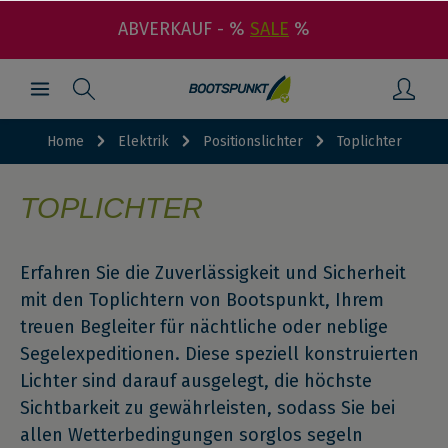
ABVERKAUF - %
SALE
%
Home
Elektrik
Positionslichter
Toplichter
TOPLICHTER
Erfahren Sie die Zuverlässigkeit und Sicherheit
mit den Toplichtern von Bootspunkt, Ihrem
treuen Begleiter für nächtliche oder neblige
Segelexpeditionen. Diese speziell konstruierten
Lichter sind darauf ausgelegt, die höchste
Sichtbarkeit zu gewährleisten, sodass Sie bei
allen Wetterbedingungen sorglos segeln