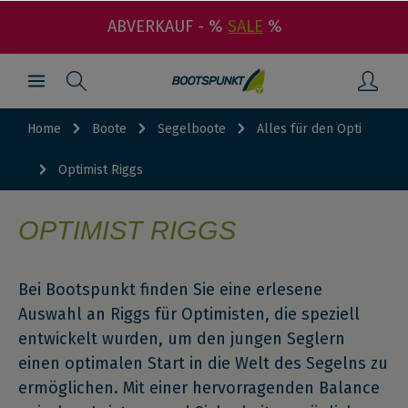
ABVERKAUF - %
SALE
%
Home
Boote
Segelboote
Alles für den Opti
Optimist Riggs
OPTIMIST RIGGS
Bei Bootspunkt finden Sie eine erlesene
Auswahl an Riggs für Optimisten, die speziell
entwickelt wurden, um den jungen Seglern
einen optimalen Start in die Welt des Segelns zu
ermöglichen. Mit einer hervorragenden Balance