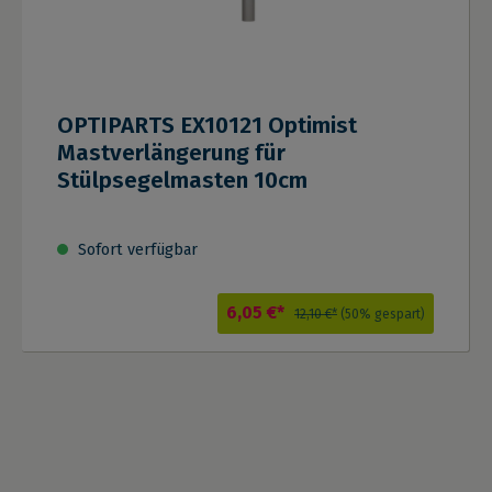
OPTIPARTS EX10121 Optimist
Mastverlängerung für
Stülpsegelmasten 10cm
Sofort verfügbar
6,05 €*
12,10 €*
(50% gespart)