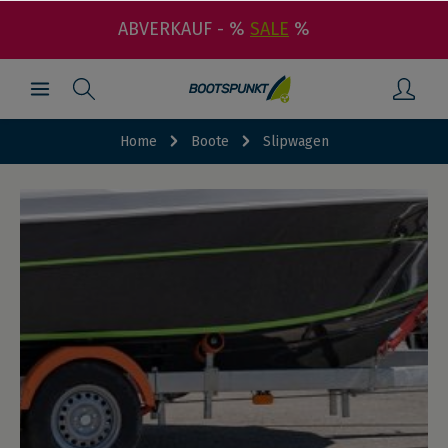
ABVERKAUF - %
SALE
%
Home
Boote
Slipwagen