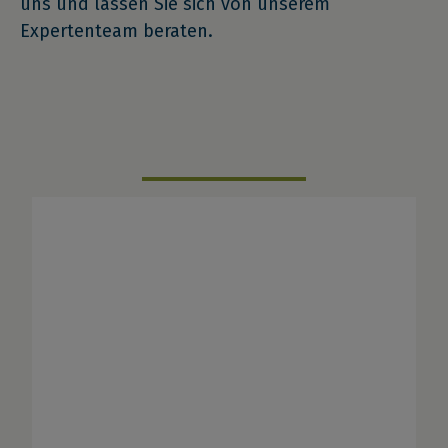
uns und lassen Sie sich von unserem
Expertenteam beraten.