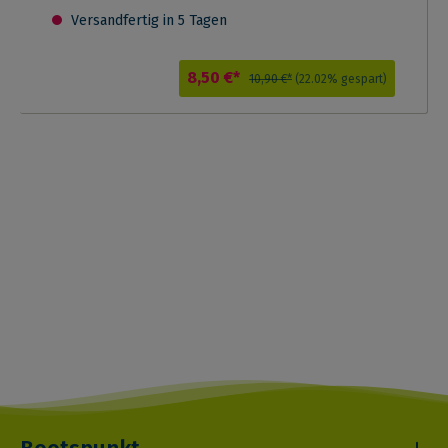
Versandfertig in 5 Tagen
8,50 €*
10,90 €*
(22.02% gespart)