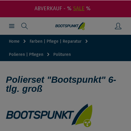
ABVERKAUF - %
SALE
%
Home
Farben | Pflege | Reparatur
Polieren | Pflegen
Polituren
Polierset "Bootspunkt" 6-
tlg. groß