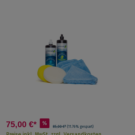
75,00 €*
%
85,00 €*
(11.76% gespart)
Preise inkl. MwSt. zzgl. Versandkosten