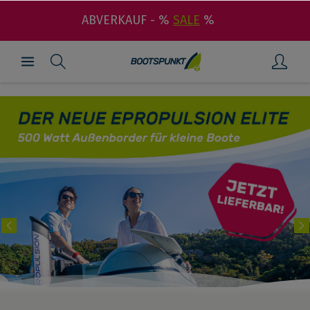
ABVERKAUF - %
SALE
%