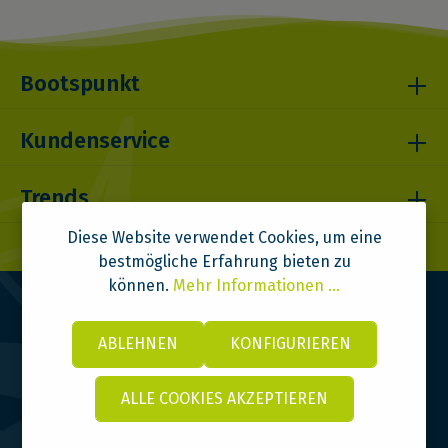
Bootspunkt
Kundenservice
Trends
Diese Website verwendet Cookies, um eine
bestmögliche Erfahrung bieten zu
können.
Mehr Informationen ...
ABLEHNEN
KONFIGURIEREN
ALLE COOKIES AKZEPTIEREN
© 2026 Bootspunkt | DITOMA GmbH | Design & Code:
VI BRAND