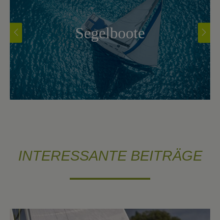
Segelboote
INTERESSANTE BEITRÄGE