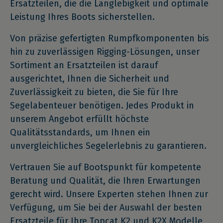
Ersatzteilen, die die Langlebigkeit und optimale
Leistung Ihres Boots sicherstellen.
Von präzise gefertigten Rumpfkomponenten bis
hin zu zuverlässigen Rigging-Lösungen, unser
Sortiment an Ersatzteilen ist darauf
ausgerichtet, Ihnen die Sicherheit und
Zuverlässigkeit zu bieten, die Sie für Ihre
Segelabenteuer benötigen. Jedes Produkt in
unserem Angebot erfüllt höchste
Qualitätsstandards, um Ihnen ein
unvergleichliches Segelerlebnis zu garantieren.
Vertrauen Sie auf Bootspunkt für kompetente
Beratung und Qualität, die Ihren Erwartungen
gerecht wird. Unsere Experten stehen Ihnen zur
Verfügung, um Sie bei der Auswahl der besten
Ersatzteile für Ihre Topcat K2 und K2X Modelle