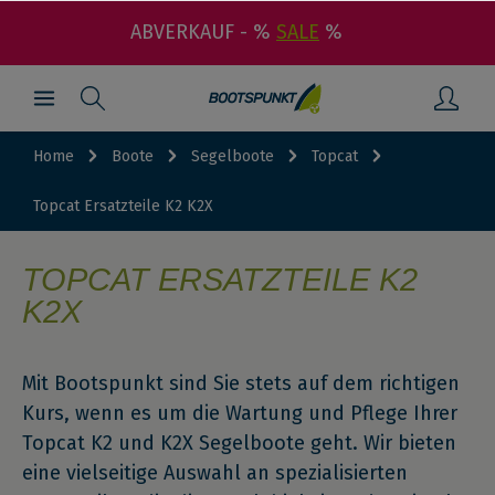
ABVERKAUF - %
SALE
%
Home
Boote
Segelboote
Topcat
Topcat Ersatzteile K2 K2X
TOPCAT ERSATZTEILE K2
K2X
Mit Bootspunkt sind Sie stets auf dem richtigen
Kurs, wenn es um die Wartung und Pflege Ihrer
Topcat K2 und K2X Segelboote geht. Wir bieten
eine vielseitige Auswahl an spezialisierten