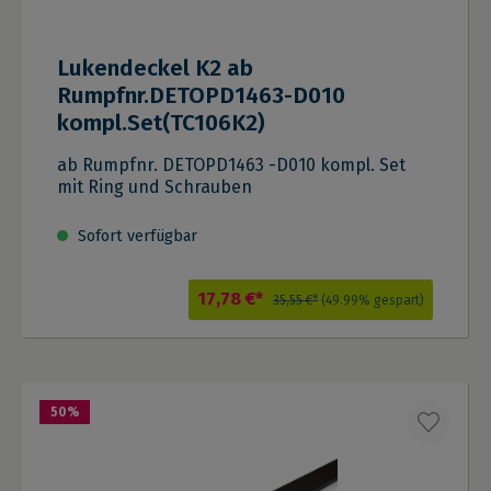
Lukendeckel K2 ab
Rumpfnr.DETOPD1463-D010
kompl.Set(TC106K2)
ab Rumpfnr. DETOPD1463 -D010 kompl. Set
mit Ring und Schrauben
Sofort verfügbar
17,78 €*
35,55 €*
(49.99% gespart)
50
%