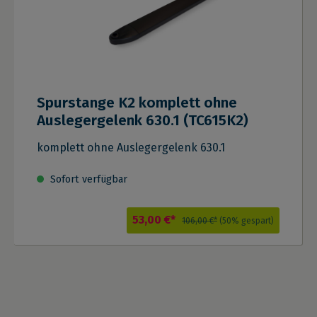
Spurstange K2 komplett ohne
Auslegergelenk 630.1 (TC615K2)
komplett ohne Auslegergelenk 630.1
Sofort verfügbar
53,00 €*
106,00 €*
(50% gespart)