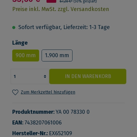
67,20 €*
(50% gespart)
Preise inkl. MwSt. zzgl. Versandkosten
Sofort verfügbar, Lieferzeit: 1-3 Tage
Länge
900 mm
1.900 mm
IN DEN WARENKORB
Zum Merkzettel hinzufügen
Produktnummer:
YA 00 78330 0
EAN:
7438207061006
Hersteller-Nr.:
EX652109