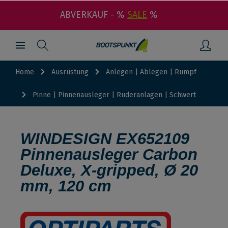
ABVERKAUF - %
SALE
%
Home
Ausrüstung
Anlegen | Ablegen | Rumpf
Pinne | Pinnenausleger | Ruderanlagen | Schwert
WINDESIGN EX652109
Pinnenausleger Carbon
Deluxe, X-gripped, Ø 20
mm, 120 cm