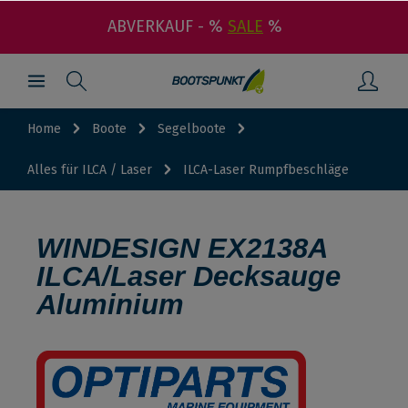
ABVERKAUF - %
SALE
%
Home
Boote
Segelboote
Alles für ILCA / Laser
ILCA-Laser Rumpfbeschläge
WINDESIGN EX2138A
ILCA/Laser Decksauge
Aluminium