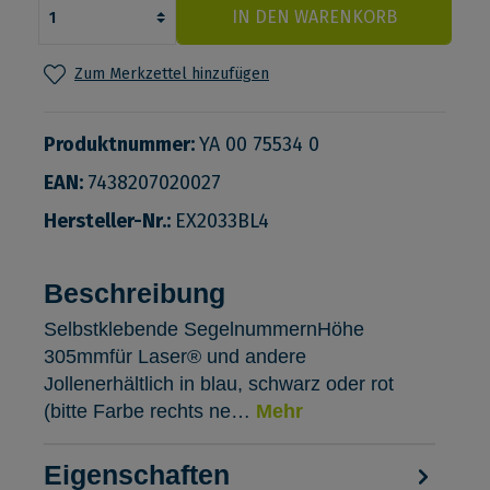
IN DEN WARENKORB
Zum Merkzettel hinzufügen
Produktnummer:
YA 00 75534 0
EAN:
7438207020027
Hersteller-Nr.:
EX2033BL4
Beschreibung
Selbstklebende SegelnummernHöhe
305mmfür Laser® und andere
Jollenerhältlich in blau, schwarz oder rot
(bitte Farbe rechts ne…
Mehr
Eigenschaften