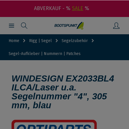
ABVERKAUF - %
SALE
%
Home
Rigg | Segel
Segelzubehör
Segel-Aufkleber | Nummern | Patches
WINDESIGN EX2033BL4
ILCA/Laser u.a.
Segelnummer "4", 305
mm, blau