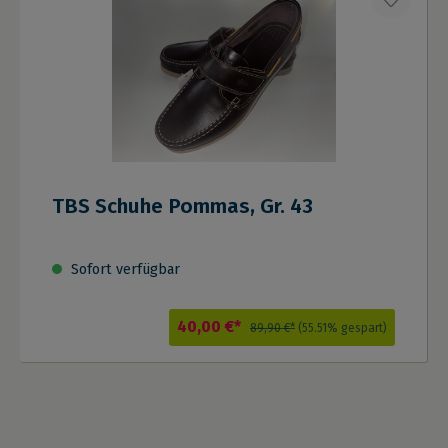
TBS Schuhe Pommas, Gr. 43
Sofort verfügbar
40,00 €*
89,90 €*
(55.51% gespart)