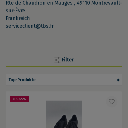
Rte de Chaudron en Mauges , 49110 Montrevault-
sur-Èvre
Frankreich
serviceclient@tbs.fr
Filter
66.65
%