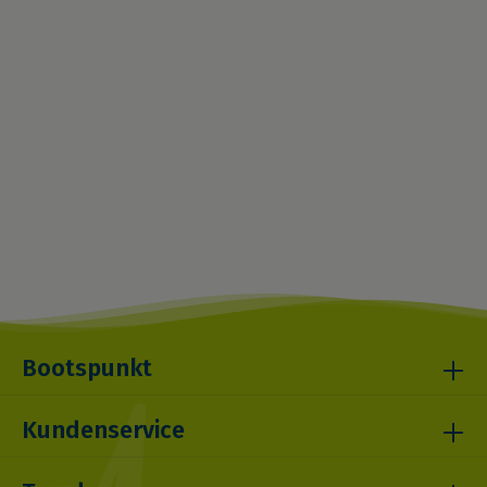
Bootspunkt
Kundenservice