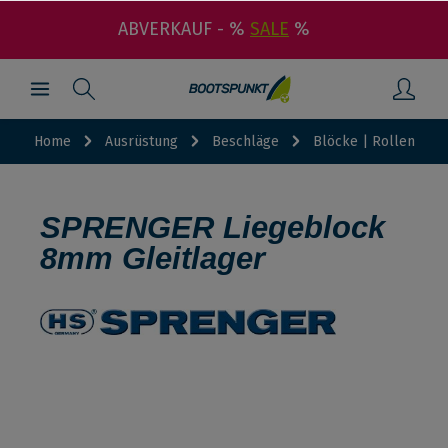
ABVERKAUF - %
SALE
%
Home
Ausrüstung
Beschläge
Blöcke | Rollen
SPRENGER Liegeblock
8mm Gleitlager