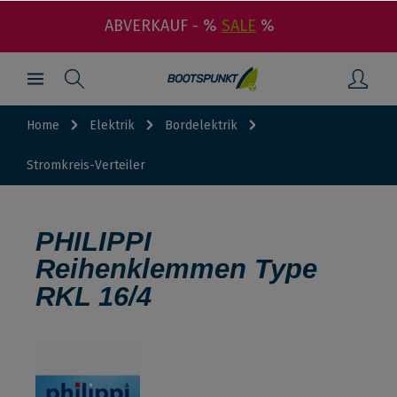
ABVERKAUF - %
SALE
%
Home
Elektrik
Bordelektrik
Stromkreis-Verteiler
PHILIPPI
Reihenklemmen Type
RKL 16/4