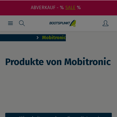
ABVERKAUF - %
SALE
%
Marken von A-Z
Mobitronic
Produkte von Mobitronic