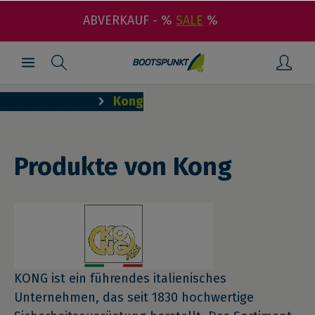
ABVERKAUF - %
SALE
%
Marken von A-Z
Kong
Produkte von Kong
KONG ist ein führendes italienisches
Unternehmen, das seit 1830 hochwertige