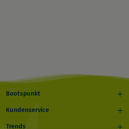
Bootspunkt
Kundenservice
Trends