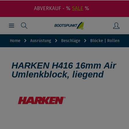
ABVERKAUF - %
SALE
%
Home
Ausrüstung
Beschläge
Blöcke | Rollen
HARKEN H416 16mm Air
Umlenkblock, liegend