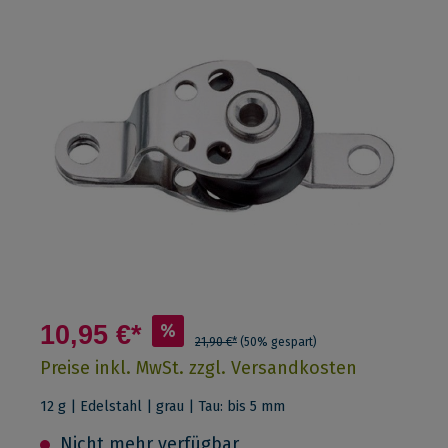
10,95 €*
%
21,90 €*
(50% gespart)
Preise inkl. MwSt. zzgl. Versandkosten
12 g | Edelstahl | grau | Tau: bis 5 mm
Nicht mehr verfügbar