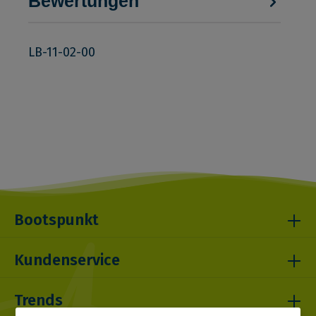
Bewertungen
LB-11-02-00
Bootspunkt
Kundenservice
Trends