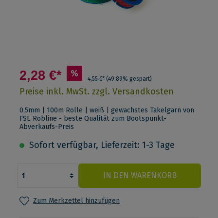
2,28 €*
%
4,55 €*
(49.89% gespart)
Preise inkl. MwSt. zzgl. Versandkosten
0,5mm | 100m Rolle | weiß | gewachstes Takelgarn von
FSE Robline - beste Qualität zum Bootspunkt-
Abverkaufs-Preis
Sofort verfügbar, Lieferzeit: 1-3 Tage
IN DEN WARENKORB
Zum Merkzettel hinzufügen