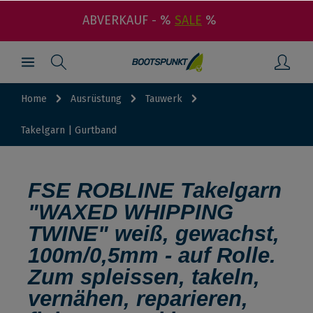
ABVERKAUF - %
SALE
%
Home
Ausrüstung
Tauwerk
Takelgarn | Gurtband
FSE ROBLINE Takelgarn
"WAXED WHIPPING
TWINE" weiß, gewachst,
100m/0,5mm - auf Rolle.
Zum spleissen, takeln,
vernähen, reparieren,