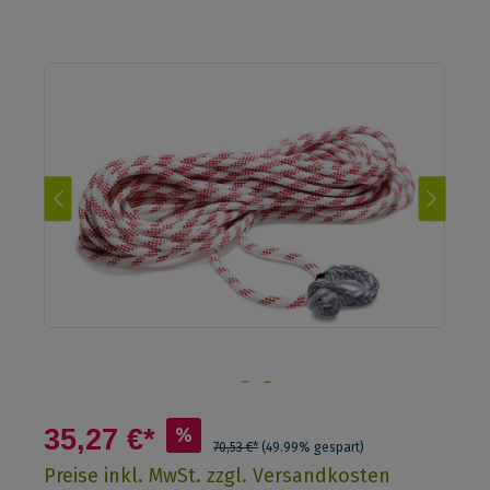
35,27 €*
%
70,53 €*
(49.99% gespart)
Preise inkl. MwSt. zzgl. Versandkosten