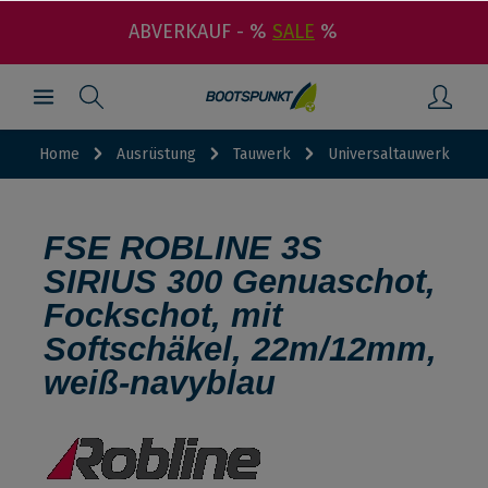
ABVERKAUF - %
SALE
%
Home
Ausrüstung
Tauwerk
Universaltauwerk
FSE ROBLINE 3S
SIRIUS 300 Genuaschot,
Fockschot, mit
Softschäkel, 22m/12mm,
weiß-navyblau