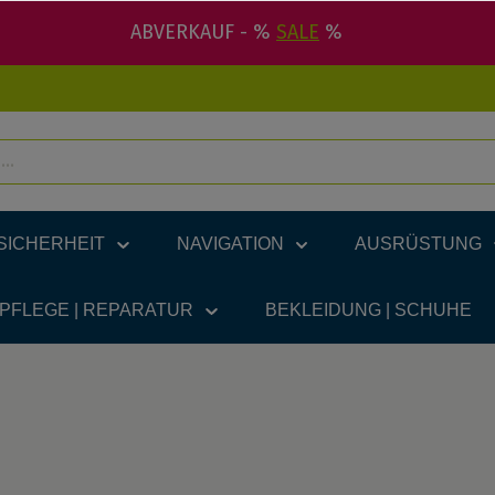
ABVERKAUF - %
SALE
%
SICHERHEIT
NAVIGATION
AUSRÜSTUNG
 PFLEGE | REPARATUR
BEKLEIDUNG | SCHUHE