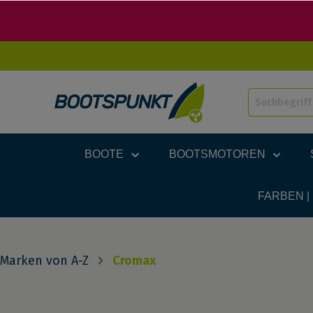
BOOTE
BOOTSMOTOREN
FARBEN |
Marken von A-Z
Cromax