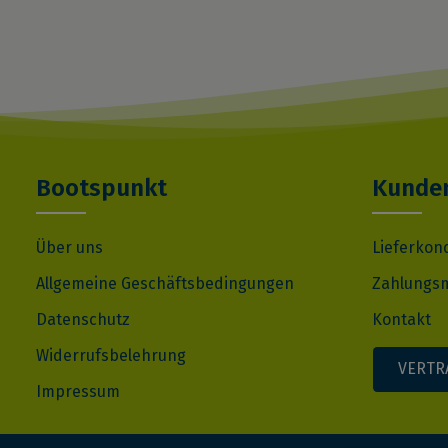
Bootspunkt
Kunden
Über uns
Lieferkon
Allgemeine Geschäftsbedingungen
Zahlungsm
Datenschutz
Kontakt
Widerrufsbelehrung
VERTR
Impressum