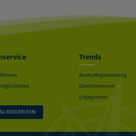
service
Trends
ditionen
Bootspflegeanleitung
öglichkeiten
Elektromotoren
Engagement
AG WIDERRUFEN