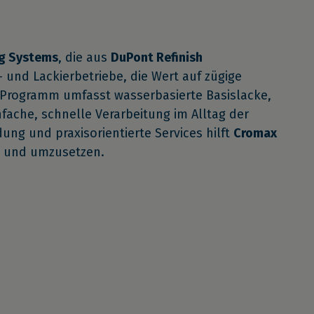
ng Systems
, die aus
DuPont Refinish
 und Lackierbetriebe, die Wert auf zügige
s Programm umfasst wasserbasierte Basislacke,
fache, schnelle Verarbeitung im Alltag der
ung und praxisorientierte Services hilft
Cromax
en und umzusetzen.