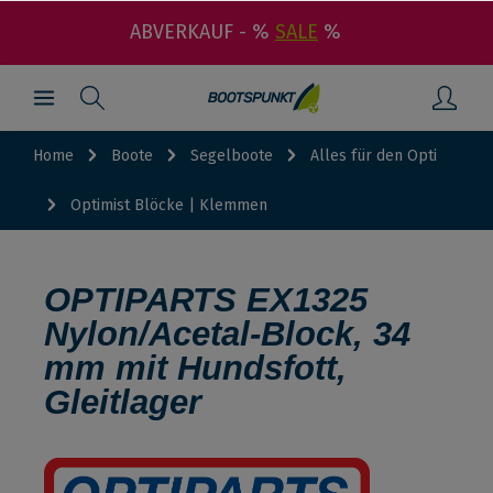
ABVERKAUF - %
SALE
%
Home
Boote
Segelboote
Alles für den Opti
Optimist Blöcke | Klemmen
OPTIPARTS EX1325
Nylon/Acetal-Block, 34
mm mit Hundsfott,
Gleitlager