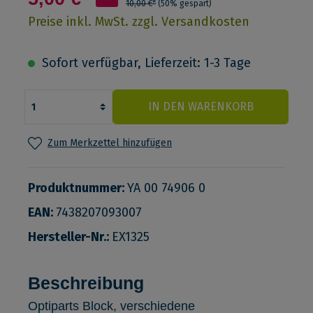
10,00 €*
(50% gespart)
Preise inkl. MwSt. zzgl. Versandkosten
Sofort verfügbar, Lieferzeit: 1-3 Tage
IN DEN WARENKORB
Zum Merkzettel hinzufügen
Produktnummer:
YA 00 74906 0
EAN:
7438207093007
Hersteller-Nr.:
EX1325
Beschreibung
Optiparts Block, verschiedene