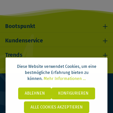
Bootspunkt
Kundenservice
Trends
Diese Website verwendet Cookies, um eine
bestmögliche Erfahrung bieten zu
können.
Mehr Informationen ...
ABLEHNEN
KONFIGURIEREN
ALLE COOKIES AKZEPTIEREN