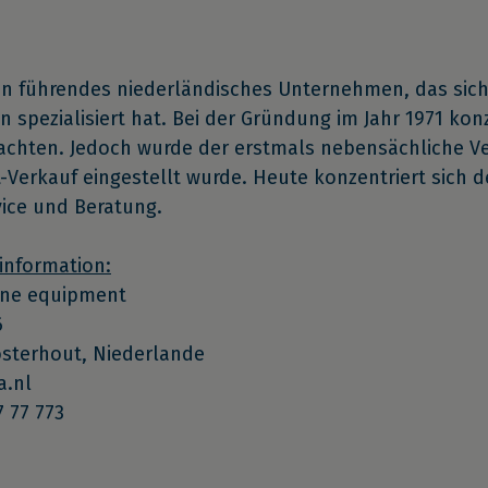
ein führendes niederländisches Unternehmen, das sich
n spezialisiert hat. Bei der Gründung im Jahr 1971 kon
achten. Jedoch wurde der erstmals nebensächliche Ver
-Verkauf eingestellt wurde. Heute konzentriert sich d
vice und Beratung.
information:
ine equipment
6
osterhout, Niederlande
a.nl
7 77 773