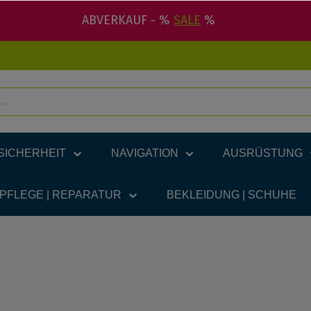
ABVERKAUF - %
SALE
%
SICHERHEIT
NAVIGATION
AUSRÜSTUNG
 PFLEGE | REPARATUR
BEKLEIDUNG | SCHUHE