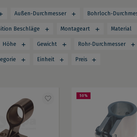
Außen-Durchmesser
Bohrloch-Durchme
ition Beschläge
Montageart
Material
Höhe
Gewicht
Rohr-Durchmesser
tegorie
Einheit
Preis
50
%