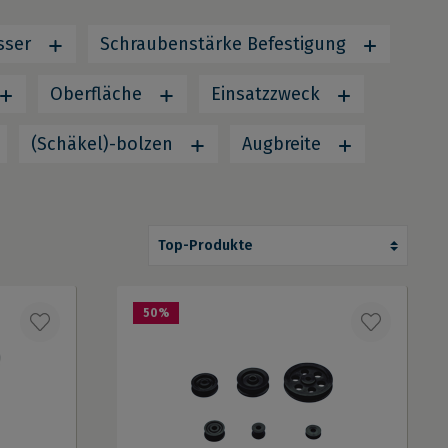
sser
Schraubenstärke Befestigung
Oberfläche
Einsatzzweck
(Schäkel)-bolzen
Augbreite
50
%