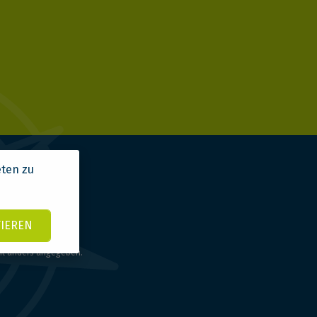
eten zu
TIEREN
ht anders angegeben.