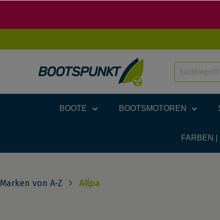
BOOTE
BOOTSMOTOREN
FARBEN |
Marken von A-Z
Allpa