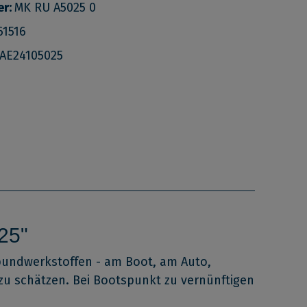
er:
MK RU A5025 0
61516
AE24105025
25"
erbundwerkstoffen - am Boot, am Auto,
zu schätzen. Bei Bootspunkt zu vernünftigen