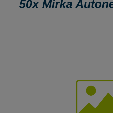
50x Mirka Auton