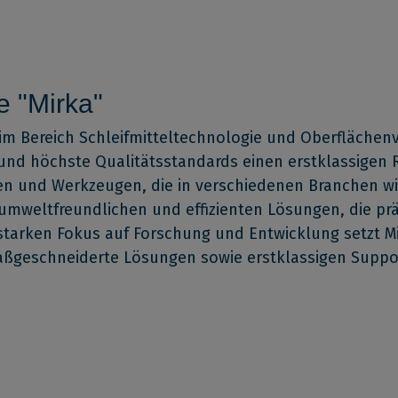
e "Mirka"
im Bereich Schleifmitteltechnologie und Oberflächenv
 und höchste Qualitätsstandards einen erstklassigen 
kten und Werkzeugen, die in verschiedenen Branchen 
e umweltfreundlichen und effizienten Lösungen, die p
starken Fokus auf Forschung und Entwicklung setzt Mi
ßgeschneiderte Lösungen sowie erstklassigen Suppor