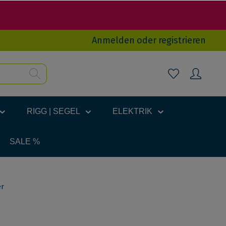
Anmelden
oder
registrieren
RIGG | SEGEL
ELEKTRIK
SALE %
er