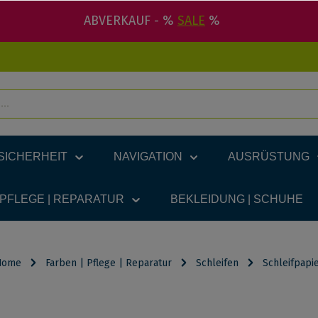
ABVERKAUF - %
SALE
%
SICHERHEIT
NAVIGATION
AUSRÜSTUNG
 PFLEGE | REPARATUR
BEKLEIDUNG | SCHUHE
Home
Farben | Pflege | Reparatur
Schleifen
Schleifpapi