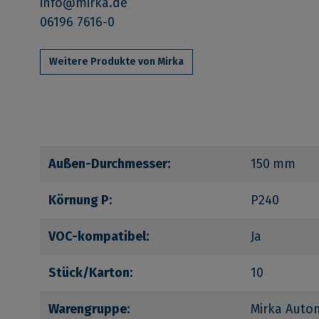
info@mirka.de
06196 7616-0
Weitere Produkte von Mirka
Außen-Durchmesser:
150 mm
Körnung P:
P240
VOC-kompatibel:
Ja
Stück/Karton:
10
Warengruppe:
Mirka Auto