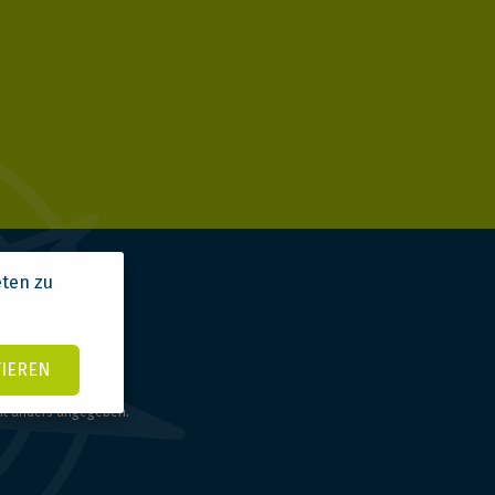
eten zu
TIEREN
ht anders angegeben.