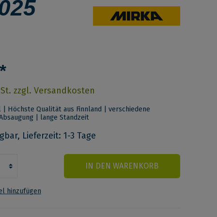
5025
*
wSt. zzgl. Versandkosten
l | Höchste Qualität aus Finnland | verschiedene
Absaugung | lange Standzeit
bar, Lieferzeit: 1-3 Tage
IN DEN WARENKORB
l hinzufügen