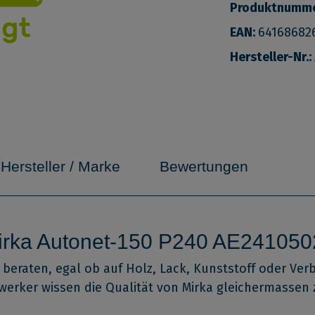
Produktnumm
EAN:
64168682
Hersteller-Nr.:
Hersteller / Marke
Bewertungen
Mirka Autonet-150 P240 AE241050
t beraten, egal ob auf Holz, Lack, Kunststoff oder V
erker wissen die Qualität von Mirka gleichermassen 