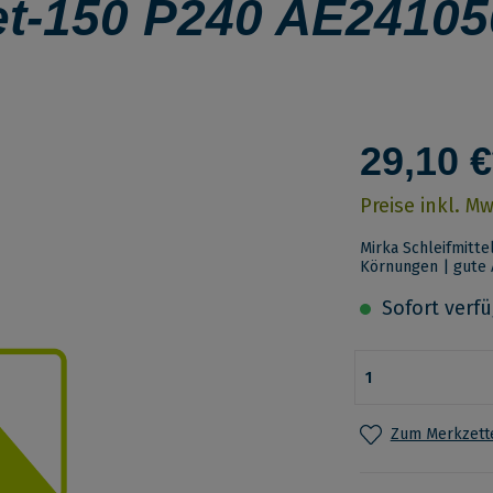
et-150 P240 AE2410
29,10 €
Preise inkl. M
Mirka Schleifmitte
Körnungen | gute 
Sofort verfüg
Zum Merkzette