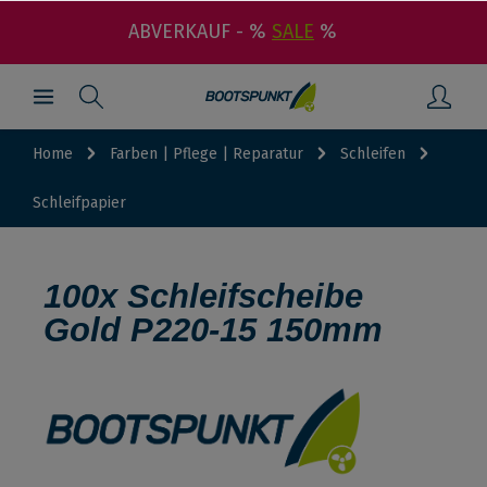
ABVERKAUF - %
SALE
%
Home
Farben | Pflege | Reparatur
Schleifen
Schleifpapier
100x Schleifscheibe
Gold P220-15 150mm