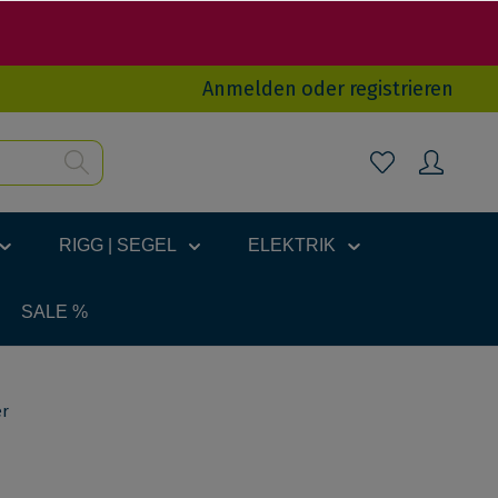
Anmelden
oder
registrieren
RIGG | SEGEL
ELEKTRIK
SALE %
er