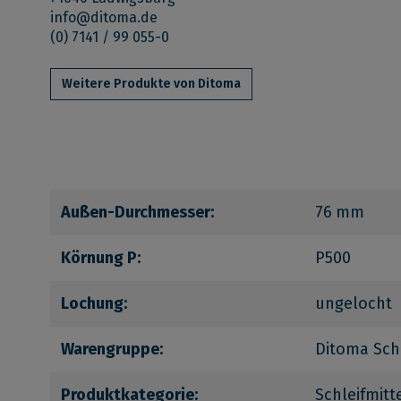
info@ditoma.de
(0) 7141 / 99 055-0
Weitere Produkte von Ditoma
Außen-Durchmesser:
76 mm
Körnung P:
P500
Lochung:
ungelocht
Warengruppe:
Ditoma Sch
Produktkategorie:
Schleifmitt