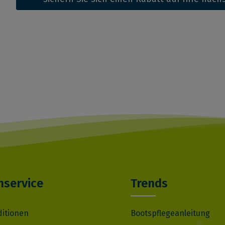
service
Trends
ditionen
Bootspflegeanleitung