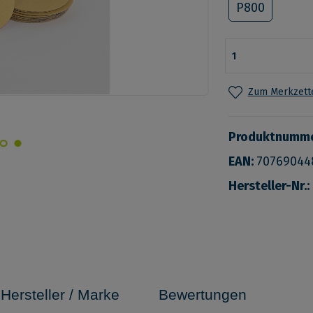
P800
Zum Merkzette
Produktnumm
EAN:
70769044
Hersteller-Nr.:
Hersteller / Marke
Bewertungen