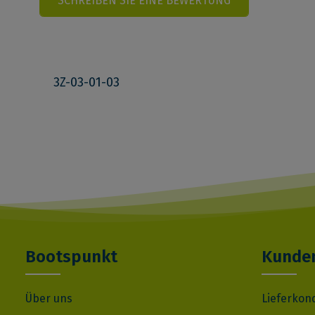
SCHREIBEN SIE EINE BEWERTUNG
3Z-03-01-03
Bootspunkt
Kunden
Über uns
Lieferkon