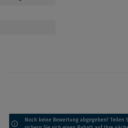
Noch keine Bewertung abgegeben? Teilen S
sichern Sie sich einen Rabatt auf Ihre näch