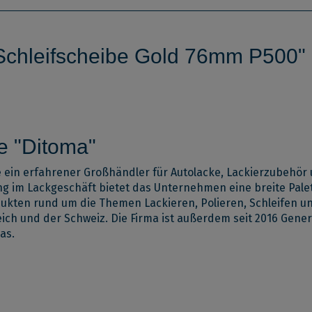
 Schleifscheibe Gold 76mm P500"
e "Ditoma"
 ein erfahrener Großhändler für Autolacke, Lackierzubehö
ng im Lackgeschäft bietet das Unternehmen eine breite Pale
dukten rund um die Themen Lackieren, Polieren, Schleifen 
ich und der Schweiz. Die Firma ist außerdem seit 2016 Gener
as.