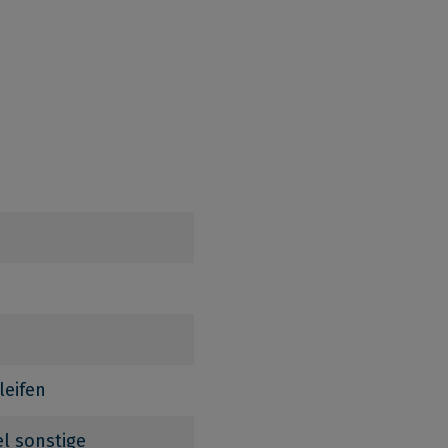
leifen
el sonstige