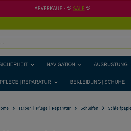
ABVERKAUF - %
SALE
%
SICHERHEIT
NAVIGATION
AUSRÜSTUNG
 PFLEGE | REPARATUR
BEKLEIDUNG | SCHUHE
Home
Farben | Pflege | Reparatur
Schleifen
Schleifpapi