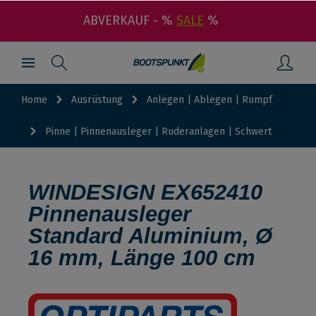
ABVERKAUF - %
SALE
%
Home
Ausrüstung
Anlegen | Ablegen | Rumpf
Pinne | Pinnenausleger | Ruderanlagen | Schwert
WINDESIGN EX652410
Pinnenausleger
Standard Aluminium, Ø
16 mm, Länge 100 cm