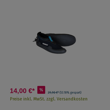
14,00 €*
%
29,90 €*
(53.18% gespart)
Preise inkl. MwSt. zzgl. Versandkosten