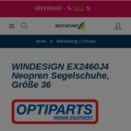
ABVERKAUF - %
SALE
%
Home
Bekleidung | Schuhe
WINDESIGN EX2460J4
Neopren Segelschuhe,
Größe 36