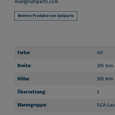
mail@optiparts.com
Weitere Produkte von Optiparts
Farbe:
rot
Breite:
305 mm
Höhe:
305 mm
Übersetzung:
3
Warengruppe:
ILCA-Las