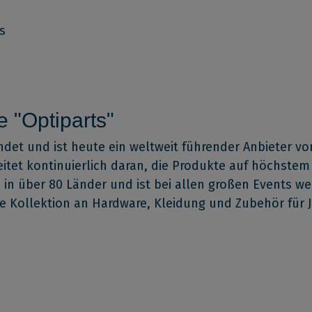
s
 "Optiparts"
det und ist heute ein weltweit führender Anbieter vo
tet kontinuierlich daran, die Produkte auf höchstem
e in über 80 Länder und ist bei allen großen Events we
de Kollektion an Hardware, Kleidung und Zubehör für J