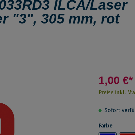
33RD3 ILCA/Laser
r "3", 305 mm, rot
1,00 €*
Preise inkl. M
Sofort verfüg
Farbe