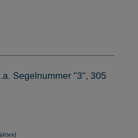
a. Segelnummer "3", 305
wählen)