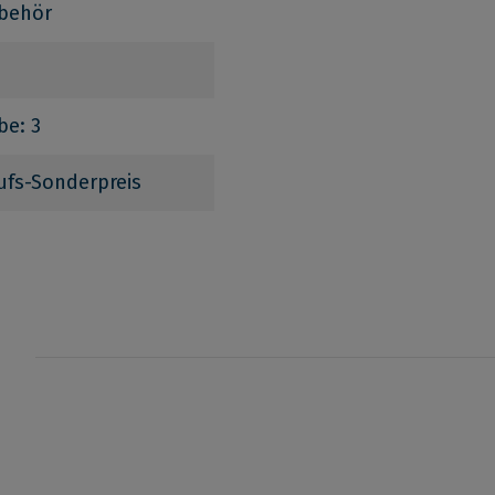
behör
be: 3
ufs-Sonderpreis