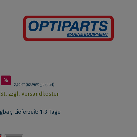
%
2,70 €*
(62.96% gespart)
wSt. zzgl. Versandkosten
bar, Lieferzeit: 1-3 Tage