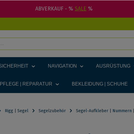
ABVERKAUF - %
SALE
%
SICHERHEIT
NAVIGATION
AUSRÜSTUNG
 PFLEGE | REPARATUR
BEKLEIDUNG | SCHUHE
Rigg | Segel
Segelzubehör
Segel-Aufkleber | Nummern |