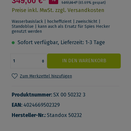
349,00 €*
1.017,30 €*
(65.69% gespart)
Preise inkl. MwSt. zzgl. Versandkosten
Wasserbasislack | hocheffizient | zweischicht |
Standoblue | kann auch als Ersatz für Spies Hecker
genutzt werden
Sofort verfügbar, Lieferzeit: 1-3 Tage
IN DEN WARENKORB
Zum Merkzettel hinzufügen
Produktnummer:
SX 00 50232 3
EAN:
4024669502329
Hersteller-Nr.:
Standox 50232