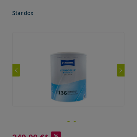
Standox
%