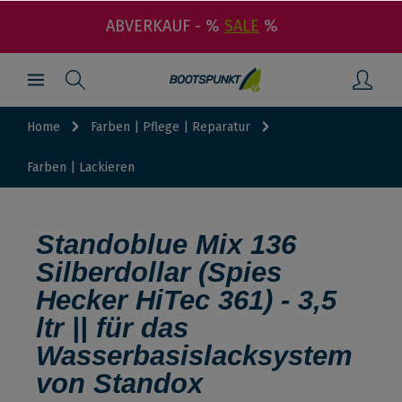
ABVERKAUF - %
SALE
%
Home
Farben | Pflege | Reparatur
Farben | Lackieren
Standoblue Mix 136
Silberdollar (Spies
Hecker HiTec 361) - 3,5
ltr || für das
Wasserbasislacksystem
von Standox