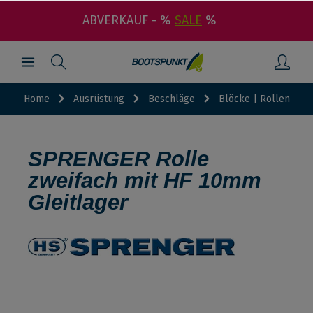
ABVERKAUF - %
SALE
%
Home
Ausrüstung
Beschläge
Blöcke | Rollen
SPRENGER Rolle
zweifach mit HF 10mm
Gleitlager