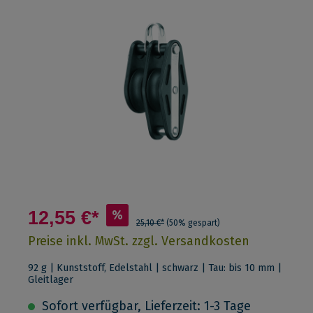
12,55 €*
%
25,10 €*
(50% gespart)
Preise inkl. MwSt. zzgl. Versandkosten
92 g | Kunststoff, Edelstahl | schwarz | Tau: bis 10 mm |
Gleitlager
Sofort verfügbar, Lieferzeit: 1-3 Tage