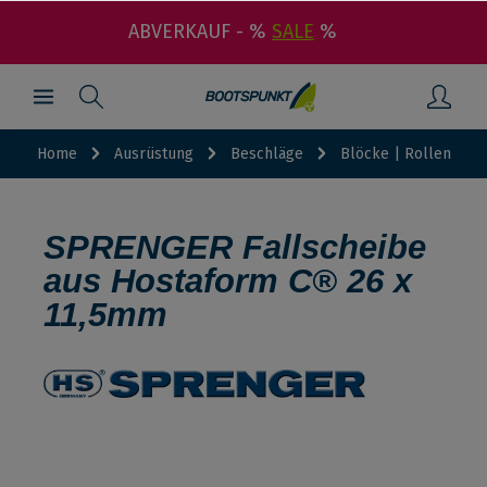
ABVERKAUF - %
SALE
%
Home
Ausrüstung
Beschläge
Blöcke | Rollen
SPRENGER Fallscheibe
aus Hostaform C® 26 x
11,5mm