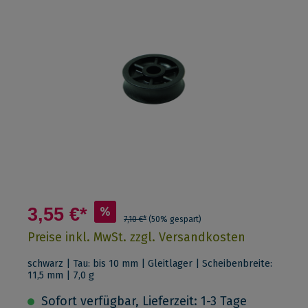
3,55 €*
%
7,10 €*
(50% gespart)
Preise inkl. MwSt. zzgl. Versandkosten
schwarz | Tau: bis 10 mm | Gleitlager | Scheibenbreite:
11,5 mm | 7,0 g
Sofort verfügbar, Lieferzeit: 1-3 Tage