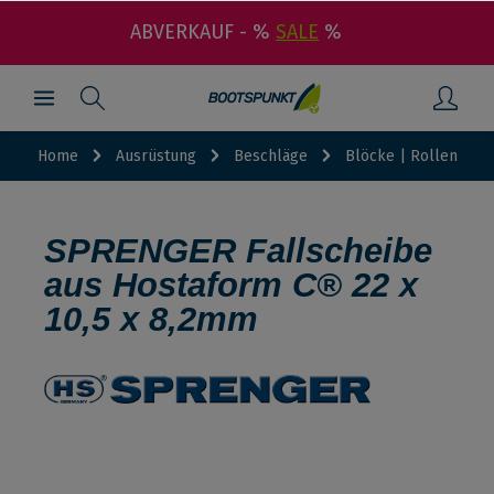
ABVERKAUF - %
SALE
%
Home
Ausrüstung
Beschläge
Blöcke | Rollen
SPRENGER Fallscheibe
aus Hostaform C® 22 x
10,5 x 8,2mm