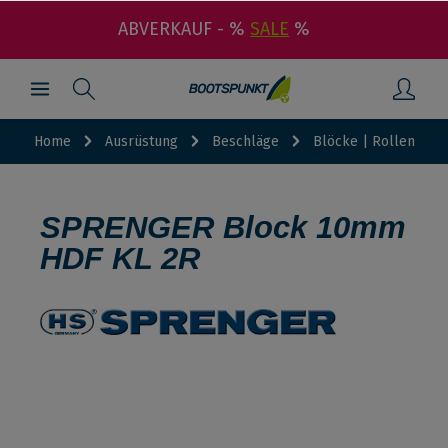
ABVERKAUF - %
SALE
%
Home
Ausrüstung
Beschläge
Blöcke | Rollen
SPRENGER Block 10mm
HDF KL 2R