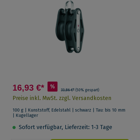
16,93 €*
%
33,86 €*
(50% gespart)
Preise inkl. MwSt. zzgl. Versandkosten
100 g | Kunststoff, Edelstahl | schwarz | Tau: bis 10 mm
| Kugellager
Sofort verfügbar, Lieferzeit: 1-3 Tage