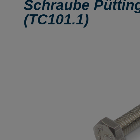
Schraube Püttin
(TC101.1)