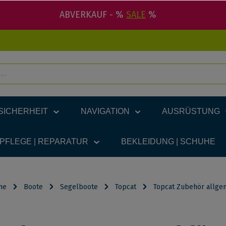
ABVERKAUF - %
SALE
%
SICHERHEIT
NAVIGATION
AUSRÜSTUNG
 PFLEGE | REPARATUR
BEKLEIDUNG | SCHUHE
me
Boote
Segelboote
Topcat
Topcat Zubehör allge