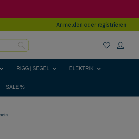
Anmelden
oder
registrieren
RIGG | SEGEL
ELEKTRIK
SALE %
mein