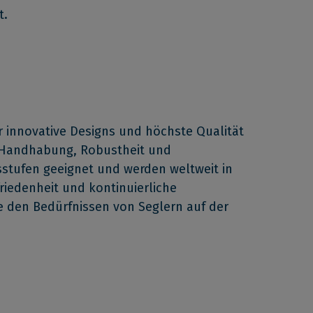
t.
r innovative Designs und höchste Qualität
e Handhabung, Robustheit und
stufen geeignet und werden weltweit in
riedenheit und kontinuierliche
e den Bedürfnissen von Seglern auf der