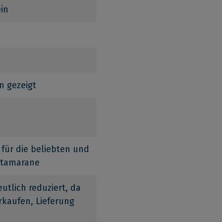
in
n gezeigt
 für die beliebten und
atamarane
utlich reduziert, da
rkaufen, Lieferung