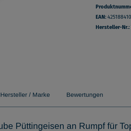
Produktnumm
EAN:
42518841
Hersteller-Nr.:
Hersteller / Marke
Bewertungen
ube Püttingeisen an Rumpf für To