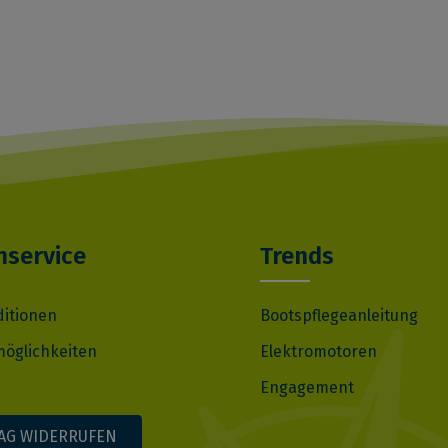
service
Trends
ditionen
Bootspflegeanleitung
öglichkeiten
Elektromotoren
Engagement
AG WIDERRUFEN