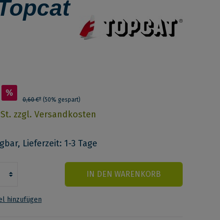
 Topcat
%
0,60 €*
(50% gespart)
wSt. zzgl. Versandkosten
bar, Lieferzeit: 1-3 Tage
IN DEN WARENKORB
l hinzufügen