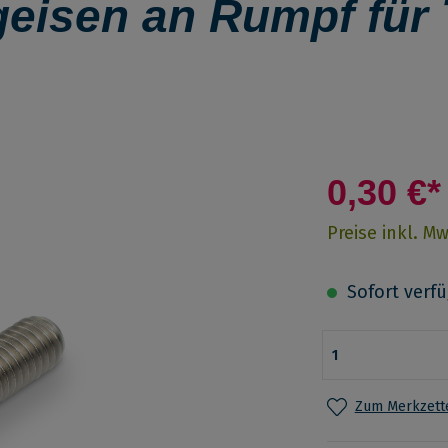
geisen an Rumpf für
0,30 €*
Preise inkl. M
Sofort verfüg
Zum Merkzette