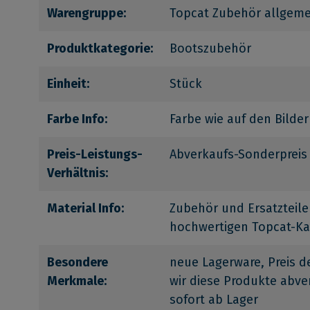
Warengruppe:
Topcat Zubehör allgeme
Produktkategorie:
Bootszubehör
Einheit:
Stück
Farbe Info:
Farbe wie auf den Bilder
Preis-Leistungs-
Abverkaufs-Sonderpreis
Verhältnis:
Material Info:
Zubehör und Ersatzteile
hochwertigen Topcat-K
Besondere
neue Lagerware, Preis de
Merkmale:
wir diese Produkte abve
sofort ab Lager