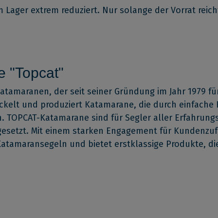
Lager extrem reduziert. Nur solange der Vorrat reich
e "Topcat"
katamaranen, der seit seiner Gründung im Jahr 1979 fü
ckelt und produziert Katamarane, die durch einfach
 TOPCAT-Katamarane sind für Segler aller Erfahrungs
gesetzt. Mit einem starken Engagement für Kundenzuf
atamaransegeln und bietet erstklassige Produkte, di