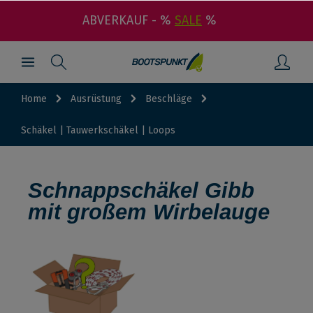
ABVERKAUF - %
SALE
%
Home
Ausrüstung
Beschläge
Schäkel | Tauwerkschäkel | Loops
Schnappschäkel Gibb
mit großem Wirbelauge