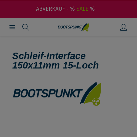
ABVERKAUF - %
SALE
%
Schleif-Interface
150x11mm 15-Loch