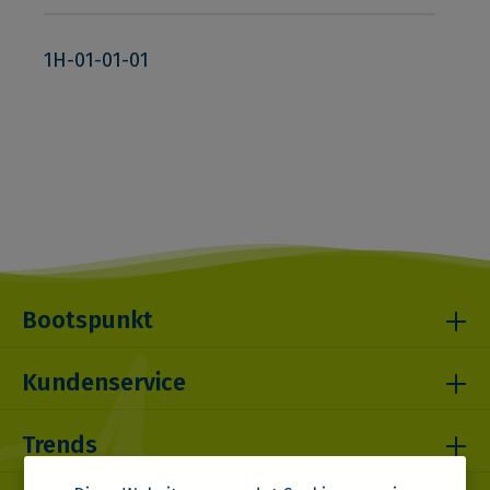
1H-01-01-01
Bootspunkt
Kundenservice
Trends