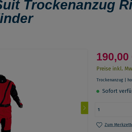
uit Trockenanzug Ri
Kinder
190,00 
Preise inkl. M
Trockenanzug | ho
Sofort verfüg
Zum Merkzette