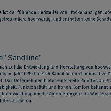
ist der führende Hersteller von Trockenanzügen, sowoh
gefreundlich, hochwertig, und enthalten keine Schads
 "Sandiline"
 sich auf die Entwicklung und Herstellung von hochwe
dung im Jahr 1999 hat sich Sandiline durch innovative 
et. Das Unternehmen bietet eine breite Palette von 
ebigkeit, Funktionalität und hohen Komfort bekannt s
uktentwicklung, um die Anforderungen von Wasserspor
täten zu bieten.