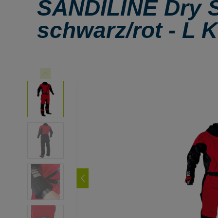
SANDILINE Dry S
schwarz/rot - L 