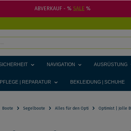
ABVERKAUF - %
SALE
%
SICHERHEIT
NAVIGATION
AUSRÜSTUNG
 PFLEGE | REPARATUR
BEKLEIDUNG | SCHUHE
Boote
Segelboote
Alles für den Opti
Optimist | Jolle 