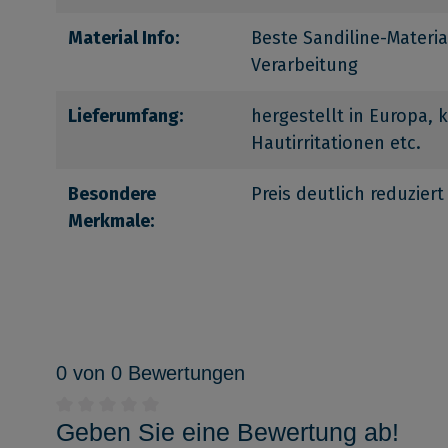
Material Info:
Beste Sandiline-Materia
Verarbeitung
Lieferumfang:
hergestellt in Europa, 
Hautirritationen etc.
Besondere
Preis deutlich reduziert
Merkmale:
0 von 0 Bewertungen
Geben Sie eine Bewertung ab!