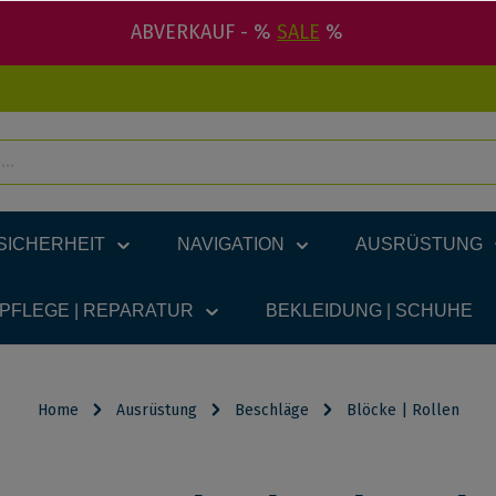
ABVERKAUF - %
SALE
%
SICHERHEIT
NAVIGATION
AUSRÜSTUNG
 PFLEGE | REPARATUR
BEKLEIDUNG | SCHUHE
Home
Ausrüstung
Beschläge
Blöcke | Rollen