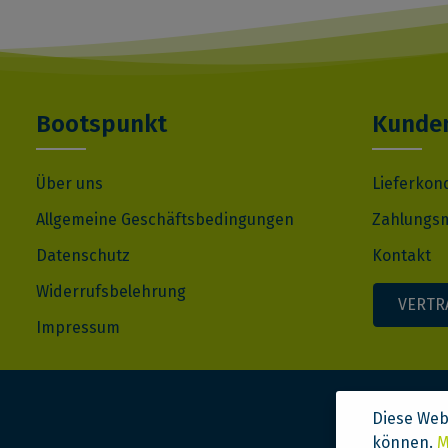
Bootspunkt
Kunden
Über uns
Lieferkon
Allgemeine Geschäftsbedingungen
Zahlungsm
Datenschutz
Kontakt
Widerrufsbelehrung
VERTR
Impressum
Diese Web
können.
M