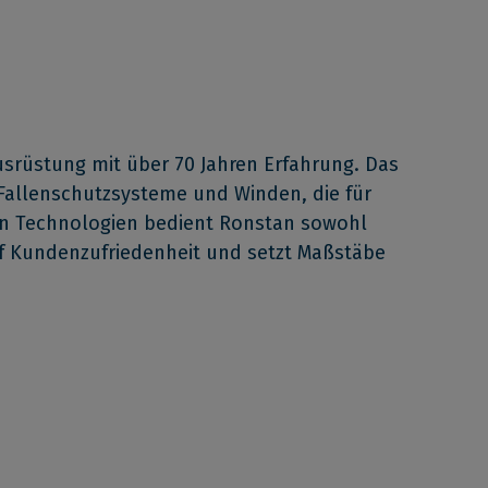
srüstung mit über 70 Jahren Erfahrung. Das
Fallenschutzsysteme und Winden, die für
ten Technologien bedient Ronstan sowohl
uf Kundenzufriedenheit und setzt Maßstäbe