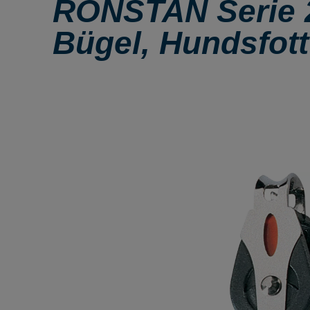
RONSTAN Serie 2
Bügel, Hundsfott