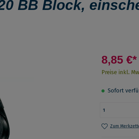
0 BB Block, einsche
8,85 €*
Preise inkl. M
Sofort verfüg
Zum Merkzette