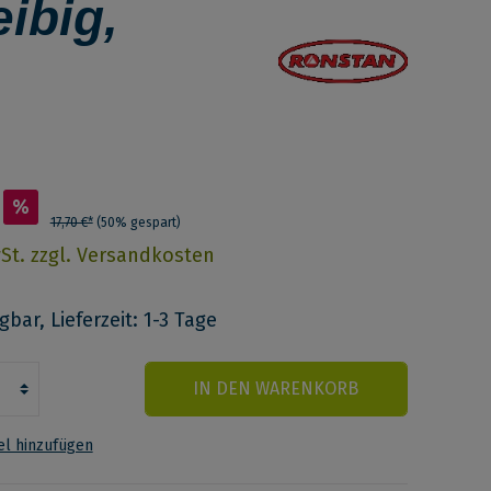
ibig,
%
17,70 €*
(50% gespart)
wSt. zzgl. Versandkosten
bar, Lieferzeit: 1-3 Tage
IN DEN WARENKORB
l hinzufügen