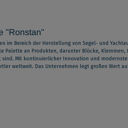
e "Ronstan"
en im Bereich der Herstellung von Segel- und Yachtau
te Palette an Produkten, darunter Blöcke, Klemmen, 
nt sind. Mit kontinuierlicher Innovation und moderns
portler weltweit. Das Unternehmen legt großen Wert a