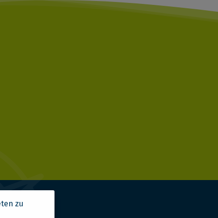
eten zu