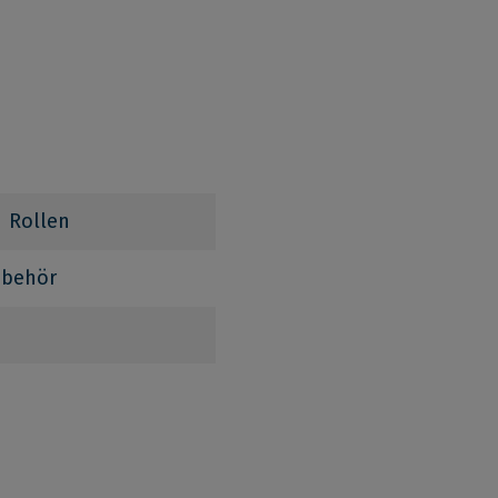
| Rollen
ubehör