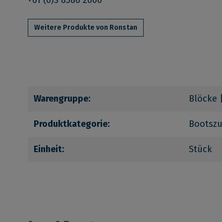
+61 (0)3 8586 2000
Weitere Produkte von Ronstan
Warengruppe:
Blöcke 
Produktkategorie:
Bootsz
Einheit:
Stück