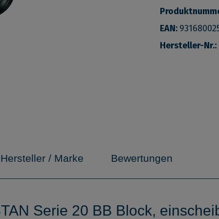
Produktnumm
EAN:
93168002
Hersteller-Nr.:
Hersteller / Marke
Bewertungen
AN Serie 20 BB Block, einscheibi