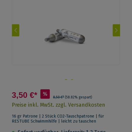
3,50 €*
%
8,50 €*
(58.82% gespart)
Preise inkl. MwSt. zzgl. Versandkosten
16 gr Patrone | 2 Stück CO2-Tauschpatrone | für
RESTUBE Schwimmhilfe | leicht zu tauschen