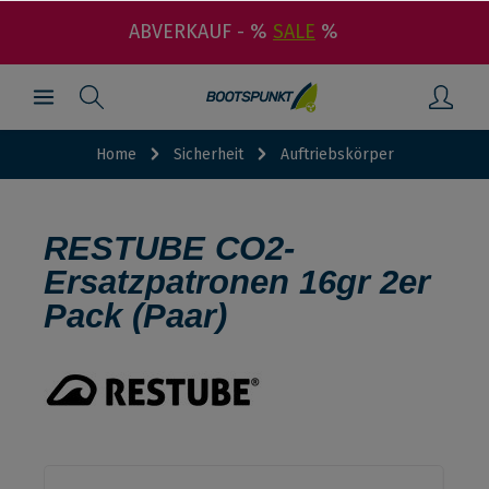
ABVERKAUF - %
SALE
%
Home
Sicherheit
Auftriebskörper
RESTUBE CO2-
Ersatzpatronen 16gr 2er
Pack (Paar)