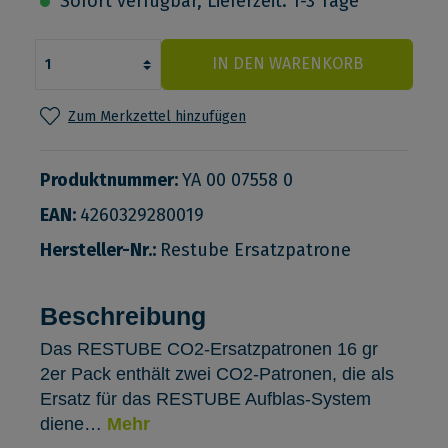
Sofort verfügbar, Lieferzeit: 1-3 Tage
IN DEN WARENKORB
Zum Merkzettel hinzufügen
Produktnummer:
YA 00 07558 0
EAN:
4260329280019
Hersteller-Nr.:
Restube Ersatzpatrone
Beschreibung
Das RESTUBE CO2-Ersatzpatronen 16 gr
2er Pack enthält zwei CO2-Patronen, die als
Ersatz für das RESTUBE Aufblas-System
diene…
Mehr