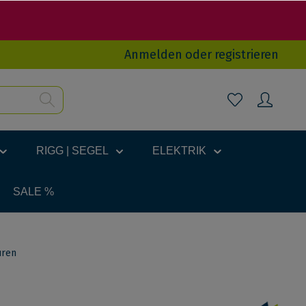
Anmelden
oder
registrieren
RIGG | SEGEL
ELEKTRIK
SALE %
uren