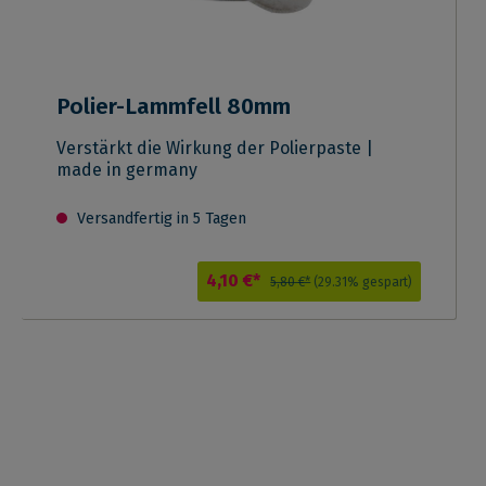
Polier-Lammfell 80mm
Verstärkt die Wirkung der Polierpaste |
made in germany
Versandfertig in 5 Tagen
4,10 €*
5,80 €*
(29.31% gespart)