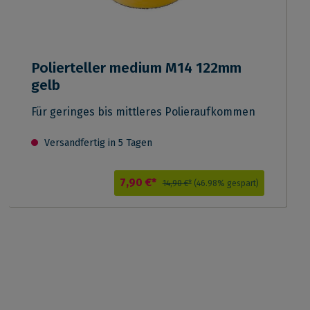
Polierteller medium M14 122mm
gelb
Für geringes bis mittleres Polieraufkommen
Versandfertig in 5 Tagen
7,90 €*
14,90 €*
(46.98% gespart)