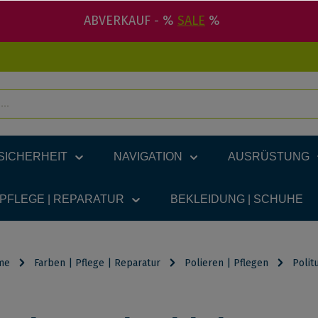
ABVERKAUF - %
SALE
%
SICHERHEIT
NAVIGATION
AUSRÜSTUNG
 PFLEGE | REPARATUR
BEKLEIDUNG | SCHUHE
me
Farben | Pflege | Reparatur
Polieren | Pflegen
Polit