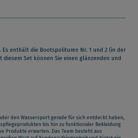
 Es enthält die Bootspolituren Nr. 1 und 2 (in der
 Mit diesem Set können Sie einen glänzenden und
d oder den Wassersport gerade für sich entdeckt haben,
tspflegeprodukten bis hin zu funktionaler Bekleidung
ive Produkte erwarten. Das Team besteht aus
 großen Wert auf Kundenzufriedenheit und bietet ein