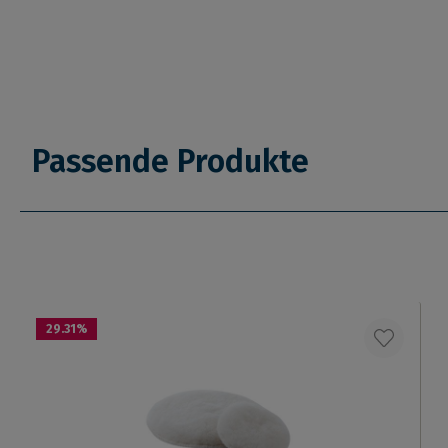
Passende Produkte
29.31
%