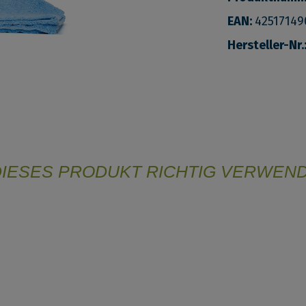
EAN:
42517149
Hersteller-Nr.
DIESES PRODUKT RICHTIG VERWEN