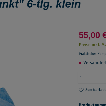
kt" 6-tlg. klein
55,00 
Preise inkl. 
Praktisches Kompl
Versandferti
Zum Merkzett
Produktnumm