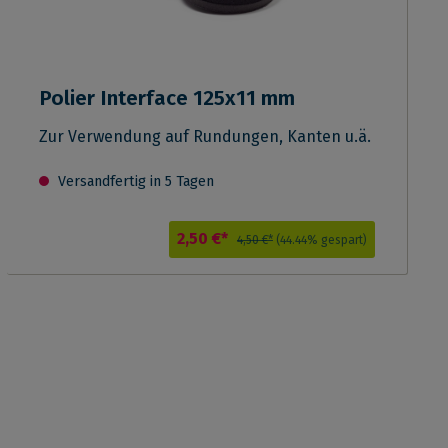
Polier Interface 125x11 mm
Zur Verwendung auf Rundungen, Kanten u.ä.
Versandfertig in 5 Tagen
2,50 €*
4,50 €*
(44.44% gespart)