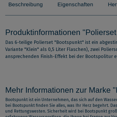
Beschreibung
Eigenschaften
Her
Produktinformationen "Polierset 
Das 6-teilige Polierset "Bootspunkt" ist ein abgesti
Variante "Klein" als 0,5 Liter Flaschen), zwei Pol
ansprechenden Finish-Effekt bei der Bootspolitur e
Mehr Informationen zur Marke 
Bootspunkt ist ein Unternehmen, das sich auf den Wassers
bei Bootspunkt finden Sie alles, was Ihr Herz begehrt. D
und Rettungswesten. Sicherheit wird bei Bootspunkt gro
erfahrenen Wassersportlern, die Ihnen bei Fragen zur V