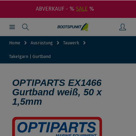
ABVERKAUF - %
SALE
%
Home
Ausrüstung
Tauwerk
Takelgarn | Gurtband
OPTIPARTS EX1466
Gurtband weiß, 50 x
1,5mm