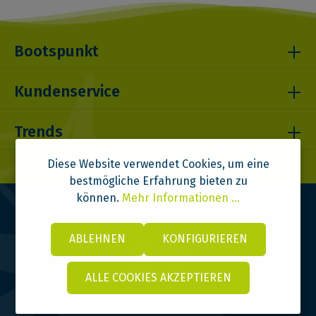
Bootspunkt
Kundenservice
Trends
Diese Website verwendet Cookies, um eine
bestmögliche Erfahrung bieten zu
können.
Mehr Informationen ...
ABLEHNEN
KONFIGURIEREN
ALLE COOKIES AKZEPTIEREN
© 2026 Bootspunkt | DITOMA GmbH | Design & Code:
VI BRAND