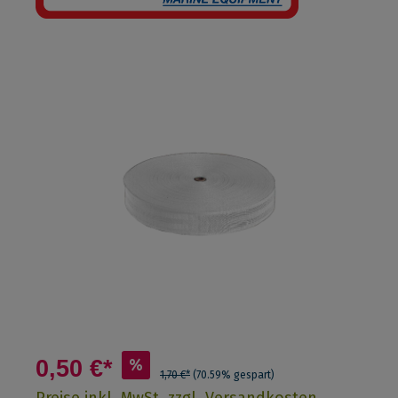
0,50 €*
%
1,70 €*
(70.59% gespart)
Preise inkl. MwSt. zzgl. Versandkosten