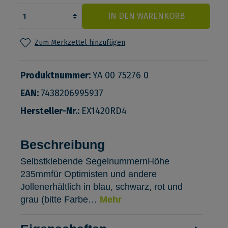
IN DEN WARENKORB
Zum Merkzettel hinzufügen
Produktnummer:
YA 00 75276 0
EAN:
7438206995937
Hersteller-Nr.:
EX1420RD4
Beschreibung
Selbstklebende SegelnummernHöhe
235mmfür Optimisten und andere
Jollenerhältlich in blau, schwarz, rot und
grau (bitte Farbe…
Mehr