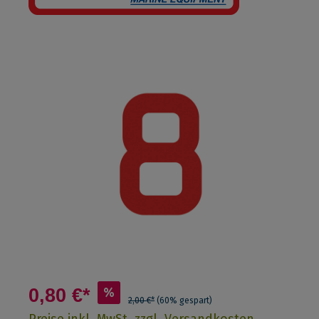
0,80 €*
%
2,00 €*
(60% gespart)
Preise inkl. MwSt. zzgl. Versandkosten