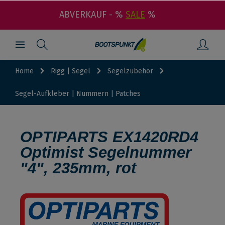
ABVERKAUF - %
SALE
%
Home
Rigg | Segel
Segelzubehör
Segel-Aufkleber | Nummern | Patches
OPTIPARTS EX1420RD4
Optimist Segelnummer
"4", 235mm, rot