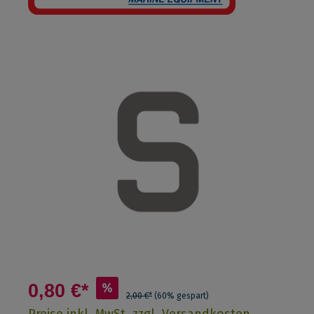
0,80 €*
%
2,00 €*
(60% gespart)
Preise inkl. MwSt. zzgl. Versandkosten