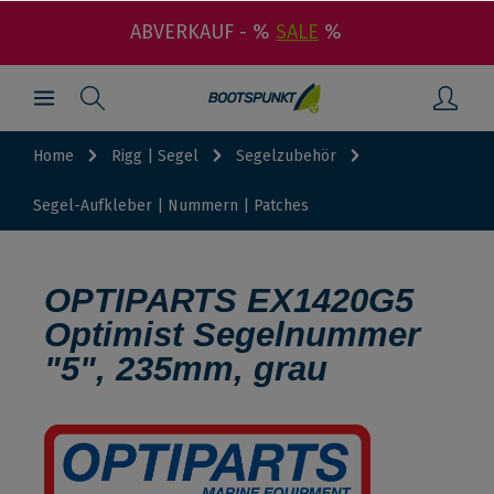
ABVERKAUF - %
SALE
%
Home
Rigg | Segel
Segelzubehör
Segel-Aufkleber | Nummern | Patches
OPTIPARTS EX1420G5
Optimist Segelnummer
"5", 235mm, grau