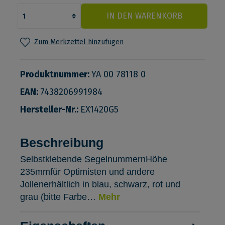
IN DEN WARENKORB
Zum Merkzettel hinzufügen
Produktnummer:
YA 00 78118 0
EAN:
7438206991984
Hersteller-Nr.:
EX1420G5
Beschreibung
Selbstklebende SegelnummernHöhe
235mmfür Optimisten und andere
Jollenerhältlich in blau, schwarz, rot und
grau (bitte Farbe…
Mehr