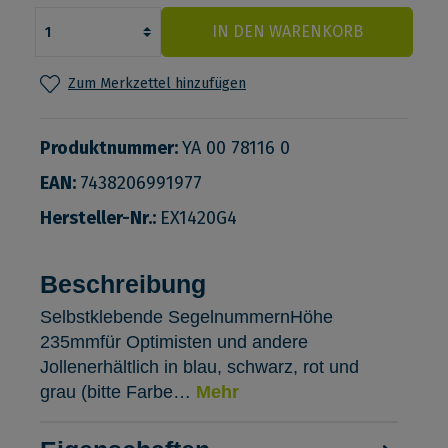
IN DEN WARENKORB
Zum Merkzettel hinzufügen
Produktnummer:
YA 00 78116 0
EAN:
7438206991977
Hersteller-Nr.:
EX1420G4
Beschreibung
Selbstklebende SegelnummernHöhe
235mmfür Optimisten und andere
Jollenerhältlich in blau, schwarz, rot und
grau (bitte Farbe…
Mehr