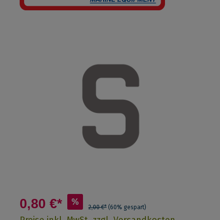
0,80 €*
%
2,00 €*
(60% gespart)
Preise inkl. MwSt. zzgl. Versandkosten