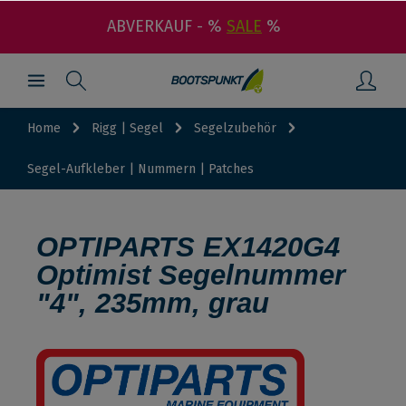
ABVERKAUF - %
SALE
%
Home
Rigg | Segel
Segelzubehör
Segel-Aufkleber | Nummern | Patches
OPTIPARTS EX1420G4
Optimist Segelnummer
"4", 235mm, grau