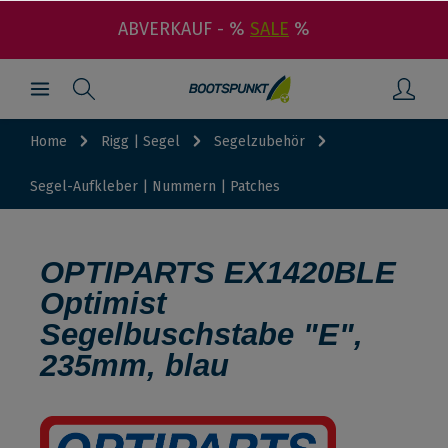
ABVERKAUF - %
SALE
%
Home
Rigg | Segel
Segelzubehör
Segel-Aufkleber | Nummern | Patches
OPTIPARTS EX1420BLE
Optimist
Segelbuschstabe "E",
235mm, blau