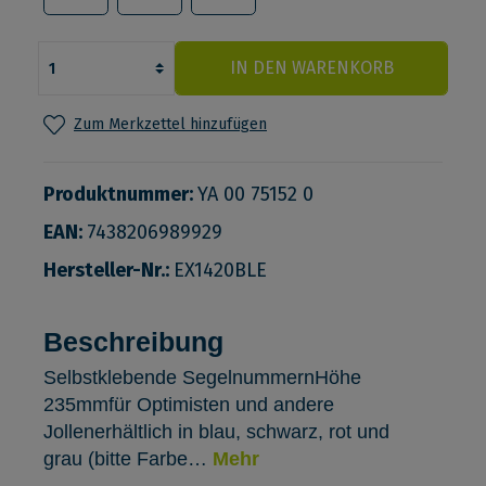
IN DEN WARENKORB
Zum Merkzettel hinzufügen
Produktnummer:
YA 00 75152 0
EAN:
7438206989929
Hersteller-Nr.:
EX1420BLE
Beschreibung
Selbstklebende SegelnummernHöhe
235mmfür Optimisten und andere
Jollenerhältlich in blau, schwarz, rot und
grau (bitte Farbe…
Mehr