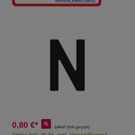
0,80 €*
%
2,00 €*
(60% gespart)
Preise inkl. MwSt. zzgl. Versandkosten