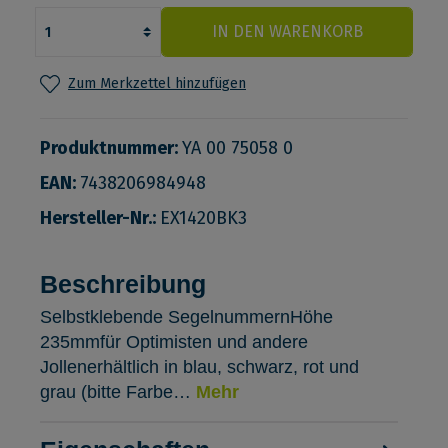
IN DEN WARENKORB
Zum Merkzettel hinzufügen
Produktnummer:
YA 00 75058 0
EAN:
7438206984948
Hersteller-Nr.:
EX1420BK3
Beschreibung
Selbstklebende SegelnummernHöhe
235mmfür Optimisten und andere
Jollenerhältlich in blau, schwarz, rot und
grau (bitte Farbe…
Mehr