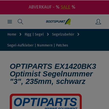
ABVERKAUF - %
SALE
%
Home
Rigg | Segel
Segelzubehör
Segel-Aufkleber | Nummern | Patches
OPTIPARTS EX1420BK3
Optimist Segelnummer
"3", 235mm, schwarz