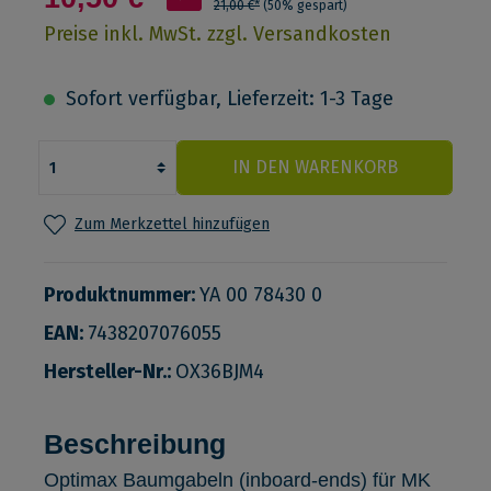
21,00 €*
(50% gespart)
Preise inkl. MwSt. zzgl. Versandkosten
Sofort verfügbar, Lieferzeit: 1-3 Tage
IN DEN WARENKORB
Zum Merkzettel hinzufügen
Produktnummer:
YA 00 78430 0
EAN:
7438207076055
Hersteller-Nr.:
OX36BJM4
Beschreibung
Optimax Baumgabeln (inboard-ends) für MK