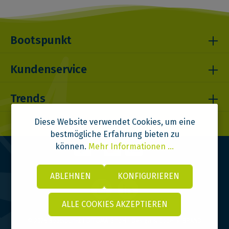
Bootspunkt
Kundenservice
Trends
Diese Website verwendet Cookies, um eine
bestmögliche Erfahrung bieten zu
können.
Mehr Informationen ...
ABLEHNEN
KONFIGURIEREN
ALLE COOKIES AKZEPTIEREN
© 2026 Bootspunkt | DITOMA GmbH | Design & Code:
VI BRAND