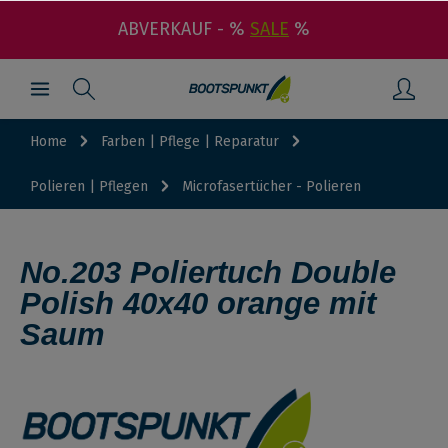
ABVERKAUF - %
SALE
%
Home
Farben | Pflege | Reparatur
Polieren | Pflegen
Microfasertücher - Polieren
No.203 Poliertuch Double
Polish 40x40 orange mit
Saum