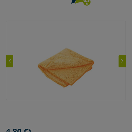
4,80 €*