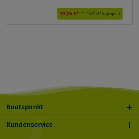
19,95 €*
39,90 €*
(50% gespart)
Bootspunkt
Kundenservice