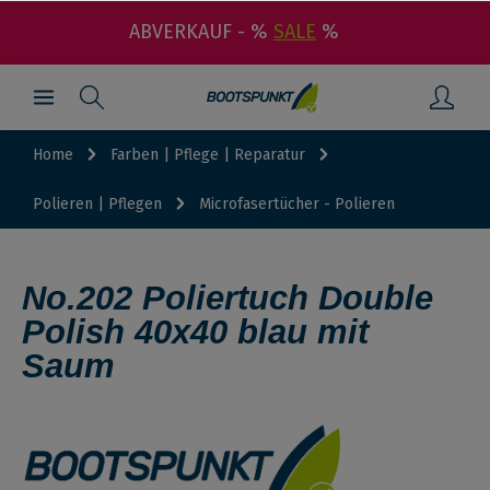
ABVERKAUF - %
SALE
%
Home
Farben | Pflege | Reparatur
Polieren | Pflegen
Microfasertücher - Polieren
No.202 Poliertuch Double
Polish 40x40 blau mit
Saum