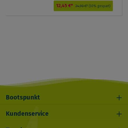
12,45 €*
24,90 €*
(50% gespart)
Bootspunkt
Kundenservice